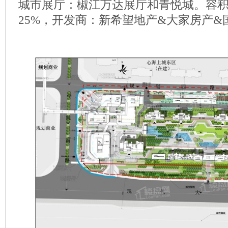
城市展厅：椒江万达展厅和青悦城。容积率
25%，开发商：新希望地产&大家房产&